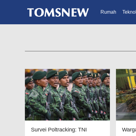
Rumah
Teknol
Survei Poltracking: TNI
Warga