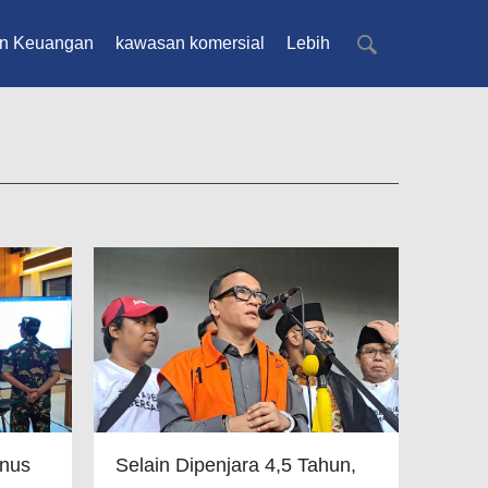
n Keuangan
kawasan komersial
Lebih
unus
Selain Dipenjara 4,5 Tahun,