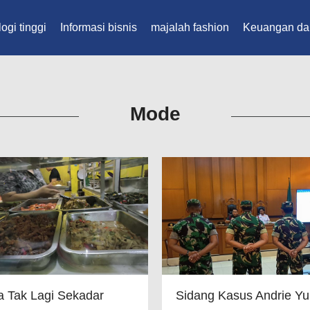
ogi tinggi
Informasi bisnis
majalah fashion
Keuangan da
Mode
 Tak Lagi Sekadar
Sidang Kasus Andrie Y