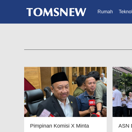
Rumah
Teknol
Pimpinan Komisi X Minta
ASN D