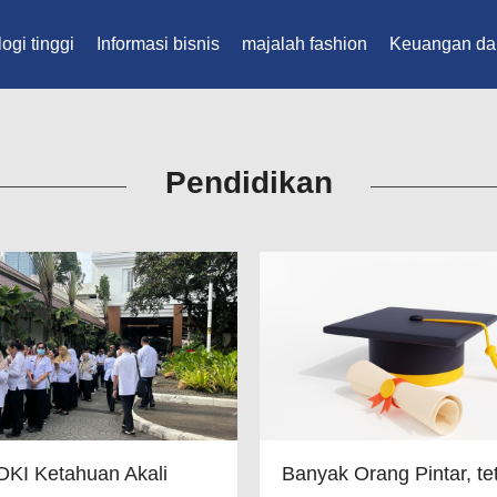
ogi tinggi
Informasi bisnis
majalah fashion
Keuangan da
Pendidikan
KI Ketahuan Akali
Banyak Orang Pintar, te