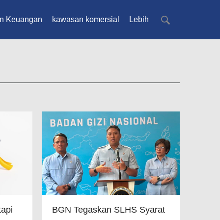
n Keuangan
kawasan komersial
Lebih
tapi
BGN Tegaskan SLHS Syarat