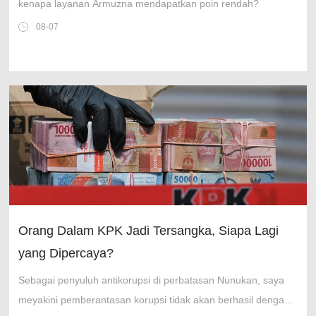
kenapa layanan Armuzna mendapatkan poin rendah?
08-07
Orang Dalam KPK Jadi Tersangka, Siapa Lagi
yang Dipercaya?
Sebagai penyuluh antikorupsi di perbatasan Nunukan, saya
meyakini pemberantasan korupsi tidak akan berhasil dengan