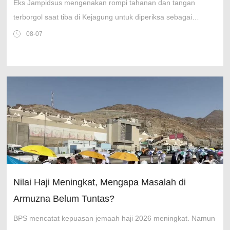
Eks Jampidsus mengenakan rompi tahanan dan tangan
terborgol saat tiba di Kejagung untuk diperiksa sebagai
tersangka kasus TPPU.
08-07
Nilai Haji Meningkat, Mengapa Masalah di
Armuzna Belum Tuntas?
BPS mencatat kepuasan jemaah haji 2026 meningkat. Namun