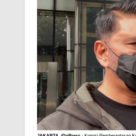
JAKARTA, iDoPress
- Komisi Pemberantasan Kor