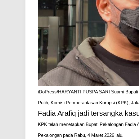
iDoPress/HARYANTI PUSPA SARI Suami Bupati Pek
Putih, Komisi Pemberantasan Korupsi (KPK), Jaka
Fadia Arafiq jadi tersangka ka
KPK telah menetapkan Bupati Pekalongan Fadia A
Pekalongan pada Rabu, 4 Maret 2026 lalu.