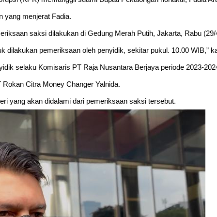
n yang menjerat Fadia.
iksaan saksi dilakukan di Gedung Merah Putih, Jakarta, Rabu (29/
k dilakukan pemeriksaan oleh penyidik, sekitar pukul. 10.00 WIB,” 
nyidik selaku Komisaris PT Raja Nusantara Berjaya periode 2023-202
T Rokan Citra Money Changer Yalnida.
i yang akan didalami dari pemeriksaan saksi tersebut.