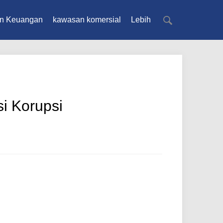
n Keuangan
kawasan komersial
Lebih
i Korupsi