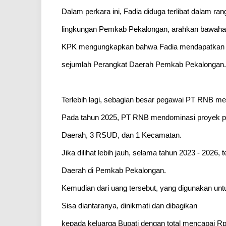
Dalam perkara ini, Fadia diduga terlibat dalam r
lingkungan Pemkab Pekalongan, arahkan bawahan 
KPK mengungkapkan bahwa Fadia mendapatkan ba
sejumlah Perangkat Daerah Pemkab Pekalongan.
Terlebih lagi, sebagian besar pegawai PT RNB m
Pada tahun 2025, PT RNB mendominasi proyek pe
Daerah, 3 RSUD, dan 1 Kecamatan.
Jika dilihat lebih jauh, selama tahun 2023 - 202
Daerah di Pemkab Pekalongan.
Kemudian dari uang tersebut, yang digunakan unt
Sisa diantaranya, dinikmati dan dibagikan
kepada keluarga Bupati dengan total mencapai Rp1