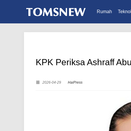
Rumah
Teknol
KPK Periksa Ashraff Abu
2026-04-29
HaiPress