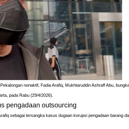
alongan nonaktif, Fadia Arafiq, Mukhtaruddin Ashraff Abu, bungk
rta, pada Rabu (29/4/2026).
sus pengadaan outsourcing
rafiq sebagai tersangka kasus dugaan korupsi pengadaan barang da