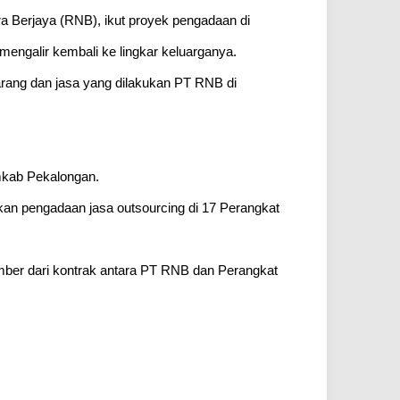
ra Berjaya (RNB), ikut proyek pengadaan di
engalir kembali ke lingkar keluarganya.
ang dan jasa yang dilakukan PT RNB di
mkab Pekalongan.
n pengadaan jasa outsourcing di 17 Perangkat
sumber dari kontrak antara PT RNB dan Perangkat