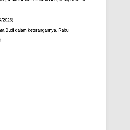
4/2026).
kata Budi dalam keterangannya, Rabu.
4.