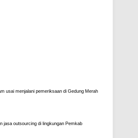
am usai menjalani pemeriksaan di Gedung Merah
n jasa outsourcing di lingkungan Pemkab