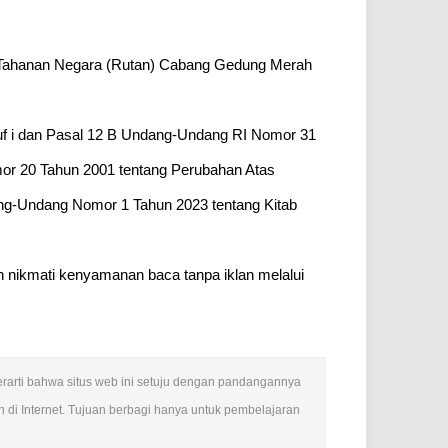
h Tahanan Negara (Rutan) Cabang Gedung Merah
ruf i dan Pasal 12 B Undang-Undang RI Nomor 31
or 20 Tahun 2001 tentang Perubahan Atas
ng-Undang Nomor 1 Tahun 2023 tentang Kitab
n nikmati kenyamanan baca tanpa iklan melalui
 berarti bahwa situs web ini setuju dengan pandangannya
 di Internet. Tujuan berbagi hanya untuk pembelajaran