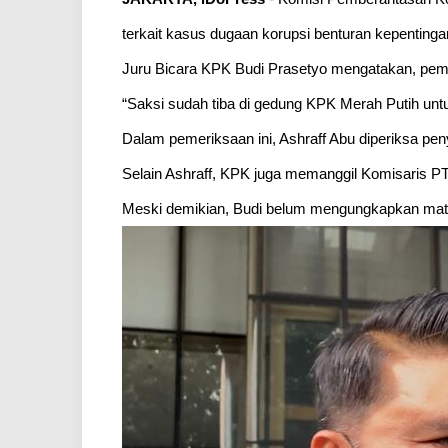
terkait kasus dugaan korupsi benturan kepentinga
Juru Bicara KPK Budi Prasetyo mengatakan, pemer
“Saksi sudah tiba di gedung KPK Merah Putih untu
Dalam pemeriksaan ini, Ashraff Abu diperiksa pe
Selain Ashraff, KPK juga memanggil Komisaris P
Meski demikian, Budi belum mengungkapkan mater