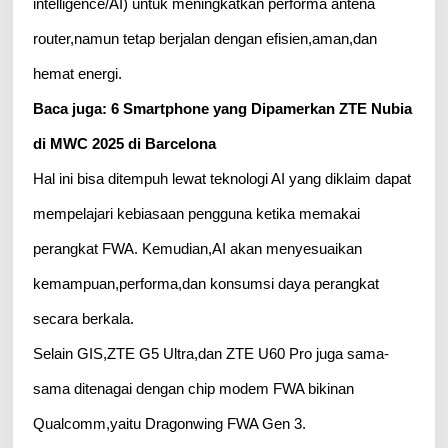
intelligence/AI) untuk meningkatkan performa antena
router,namun tetap berjalan dengan efisien,aman,dan
hemat energi.
Baca juga: 6 Smartphone yang Dipamerkan ZTE Nubia
di MWC 2025 di Barcelona
Hal ini bisa ditempuh lewat teknologi AI yang diklaim dapat
mempelajari kebiasaan pengguna ketika memakai
perangkat FWA. Kemudian,AI akan menyesuaikan
kemampuan,performa,dan konsumsi daya perangkat
secara berkala.
Selain GIS,ZTE G5 Ultra,dan ZTE U60 Pro juga sama-
sama ditenagai dengan chip modem FWA bikinan
Qualcomm,yaitu Dragonwing FWA Gen 3.