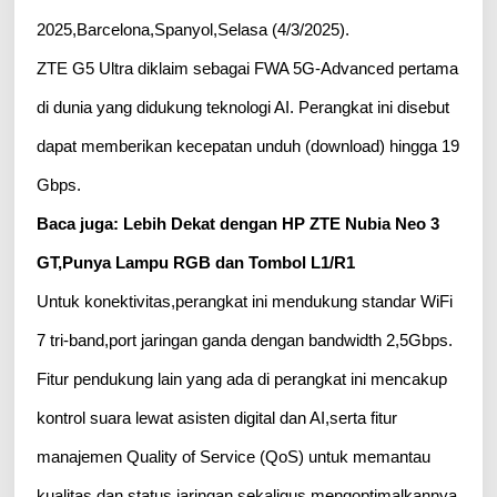
2025,Barcelona,Spanyol,Selasa (4/3/2025).
ZTE G5 Ultra diklaim sebagai FWA 5G-Advanced pertama
di dunia yang didukung teknologi AI. Perangkat ini disebut
dapat memberikan kecepatan unduh (download) hingga 19
Gbps.
Baca juga: Lebih Dekat dengan HP ZTE Nubia Neo 3
GT,Punya Lampu RGB dan Tombol L1/R1
Untuk konektivitas,perangkat ini mendukung standar WiFi
7 tri-band,port jaringan ganda dengan bandwidth 2,5Gbps.
Fitur pendukung lain yang ada di perangkat ini mencakup
kontrol suara lewat asisten digital dan AI,serta fitur
manajemen Quality of Service (QoS) untuk memantau
kualitas dan status jaringan,sekaligus mengoptimalkannya