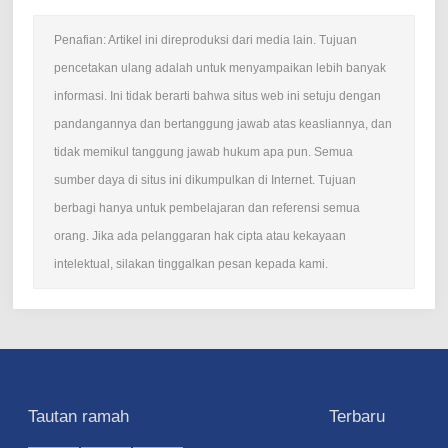
Penafian: Artikel ini direproduksi dari media lain. Tujuan
pencetakan ulang adalah untuk menyampaikan lebih banyak
informasi. Ini tidak berarti bahwa situs web ini setuju dengan
pandangannya dan bertanggung jawab atas keasliannya, dan
tidak memikul tanggung jawab hukum apa pun. Semua
sumber daya di situs ini dikumpulkan di Internet. Tujuan
berbagi hanya untuk pembelajaran dan referensi semua
orang. Jika ada pelanggaran hak cipta atau kekayaan
intelektual, silakan tinggalkan pesan kepada kami.
Tautan ramah
Terbaru