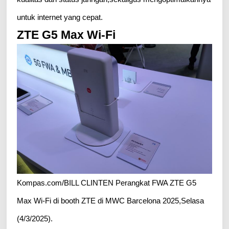
untuk internet yang cepat.
ZTE G5 Max Wi-Fi
Kompas.com/BILL CLINTEN Perangkat FWA ZTE G5
Max Wi-Fi di booth ZTE di MWC Barcelona 2025,Selasa
(4/3/2025).