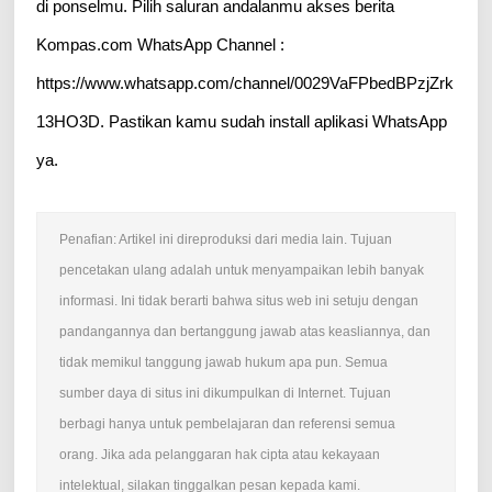
di ponselmu. Pilih saluran andalanmu akses berita
Kompas.com WhatsApp Channel :
https://www.whatsapp.com/channel/0029VaFPbedBPzjZrk
13HO3D. Pastikan kamu sudah install aplikasi WhatsApp
ya.
Penafian: Artikel ini direproduksi dari media lain. Tujuan
pencetakan ulang adalah untuk menyampaikan lebih banyak
informasi. Ini tidak berarti bahwa situs web ini setuju dengan
pandangannya dan bertanggung jawab atas keasliannya, dan
tidak memikul tanggung jawab hukum apa pun. Semua
sumber daya di situs ini dikumpulkan di Internet. Tujuan
berbagi hanya untuk pembelajaran dan referensi semua
orang. Jika ada pelanggaran hak cipta atau kekayaan
intelektual, silakan tinggalkan pesan kepada kami.