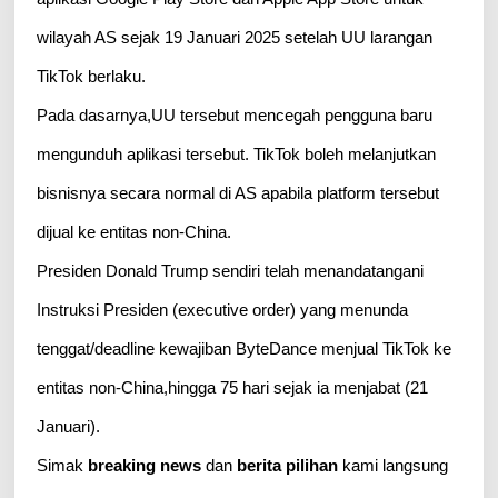
wilayah AS sejak 19 Januari 2025 setelah UU larangan
TikTok berlaku.
Pada dasarnya,UU tersebut mencegah pengguna baru
mengunduh aplikasi tersebut. TikTok boleh melanjutkan
bisnisnya secara normal di AS apabila platform tersebut
dijual ke entitas non-China.
Presiden Donald Trump sendiri telah menandatangani
Instruksi Presiden (executive order) yang menunda
tenggat/deadline kewajiban ByteDance menjual TikTok ke
entitas non-China,hingga 75 hari sejak ia menjabat (21
Januari).
Simak
breaking news
dan
berita pilihan
kami langsung