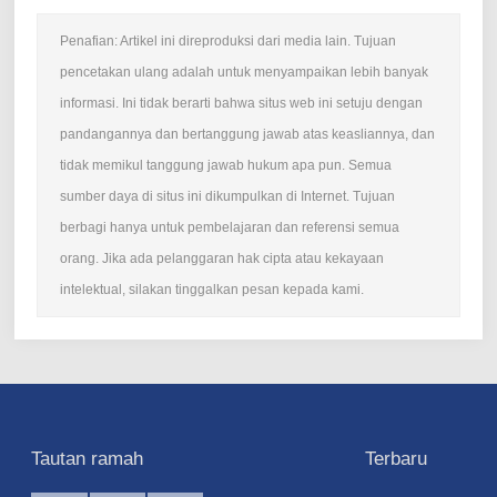
Penafian: Artikel ini direproduksi dari media lain. Tujuan
pencetakan ulang adalah untuk menyampaikan lebih banyak
informasi. Ini tidak berarti bahwa situs web ini setuju dengan
pandangannya dan bertanggung jawab atas keasliannya, dan
tidak memikul tanggung jawab hukum apa pun. Semua
sumber daya di situs ini dikumpulkan di Internet. Tujuan
berbagi hanya untuk pembelajaran dan referensi semua
orang. Jika ada pelanggaran hak cipta atau kekayaan
intelektual, silakan tinggalkan pesan kepada kami.
Tautan ramah
Terbaru